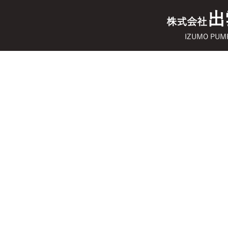
出
株式会社
IZUMO PUMP 
プロジェクト名
プロジェクトタイプ
写真
日付
2023年4月