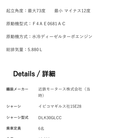
起立角度：最大73度　　最小 マイナス12度
原動機型式：Ｆ4ＡＥ0681ＡＣ
原動機方式：水冷ディーゼルターボエンジン
総排気量：5.880Ｌ
Details / 詳細
艤装メーカー
近鉄モータース株式会社（当
時）
シャーシ
イビコマギルス社15E28
シャーシ型式
DLK30GLCC
​乗車定員
6名