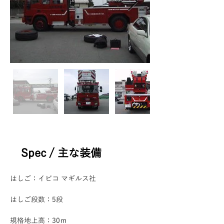
Spec / 主な装備
はしご：イビコ マギルス社
はしご段数：5段
規格地上高：30ｍ