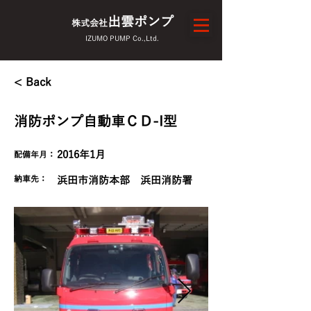
出雲ポンプ
株式会社
IZUMO PUMP Co.,Ltd.
< Back
消防ポンプ自動車ＣＤ-I型
2016年1月
配備年月：
​納車先：
浜田市消防本部 浜田消防署