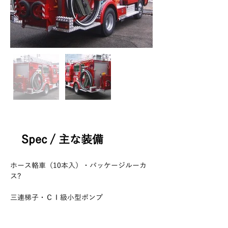
Spec / 主な装備
ホース輅車（10本入）・パッケージルーカ
ス?
三連梯子・ＣＩ級小型ポンプ